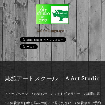
Select Language
▼
彫紙アートスクール A Art Studio
トップページ
お知らせ
フォトギャラリー
講座内容
※体験教室お申し込みの前にご覧ください
体験教室ご予約