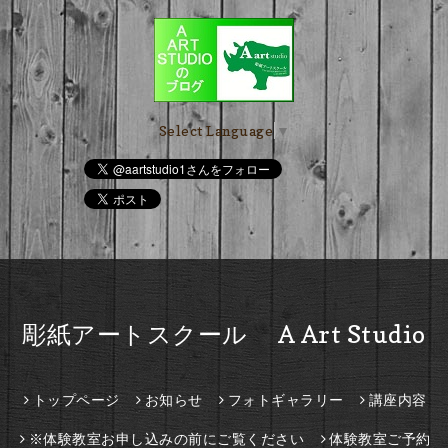
Select Language
▼
彫紙アートスクール A Art Studio
トップページ
お知らせ
フォトギャラリー
講座内容
※体験教室お申し込みの前にご覧ください
体験教室ご予約