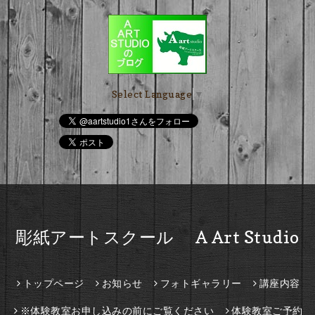
Select Language
▼
彫紙アートスクール A Art Studio
トップページ
お知らせ
フォトギャラリー
講座内容
※体験教室お申し込みの前にご覧ください
体験教室ご予約