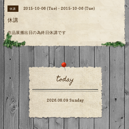
2015-10-06 (Tue) - 2015-10-06 (Tue)
休講
休講
作品展搬出日の為終日休講です
today
2026.08.09 Sunday