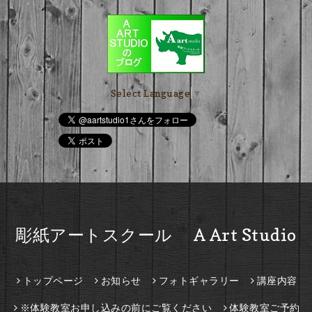
Select Language
▼
彫紙アートスクール A Art Studio
トップページ
お知らせ
フォトギャラリー
講座内容
※体験教室お申し込みの前にご覧ください
体験教室ご予約