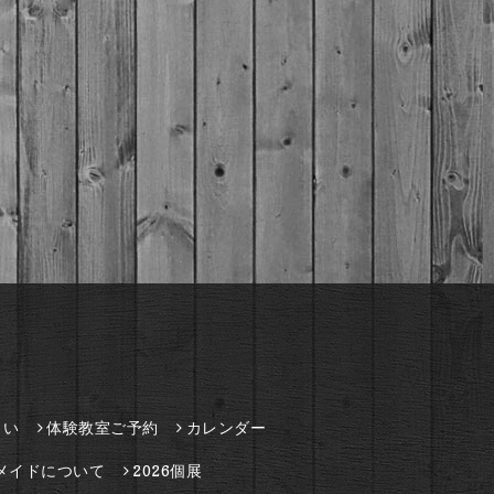
さい
体験教室ご予約
カレンダー
メイドについて
2026個展