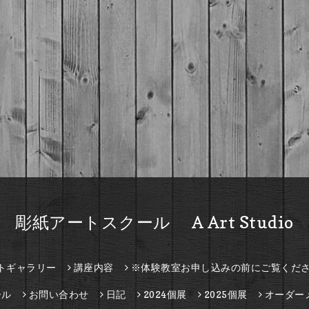
彫紙アートスクール A Art Studio
トギャラリー
講座内容
※体験教室お申し込みの前にご覧くだ
ール
お問い合わせ
日記
2024個展
2025個展
オーダー