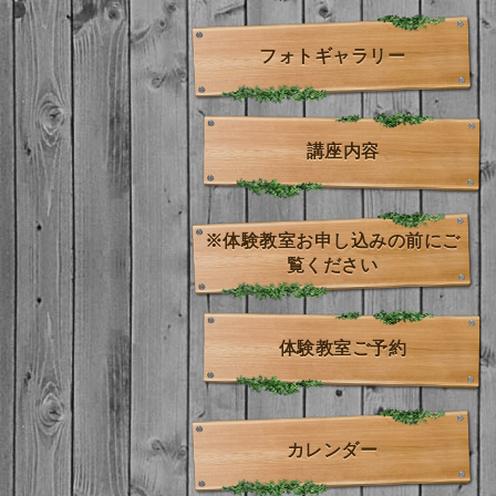
フォトギャラリー
講座内容
※体験教室お申し込みの前にご
覧ください
体験教室ご予約
カレンダー