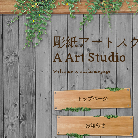
彫紙アートス
A Art Studio
Welcome to our homepage
トップページ
お知らせ