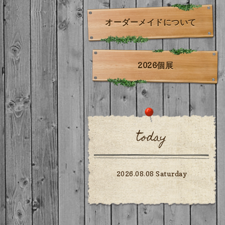
オーダーメイドについて
2026個展
today
2026.08.08 Saturday