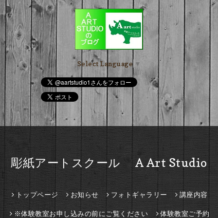
Select Language
▼
彫紙アートスクール A Art Studio
トップページ
お知らせ
フォトギャラリー
講座内容
※体験教室お申し込みの前にご覧ください
体験教室ご予約