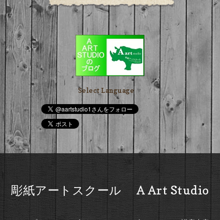
Select Language
▼
彫紙アートスクール A Art Studio