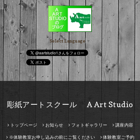
Select Language
▼
彫紙アートスクール A Art Studio
トップページ
お知らせ
フォトギャラリー
講座内容
※体験教室お申し込みの前にご覧ください
体験教室ご予約