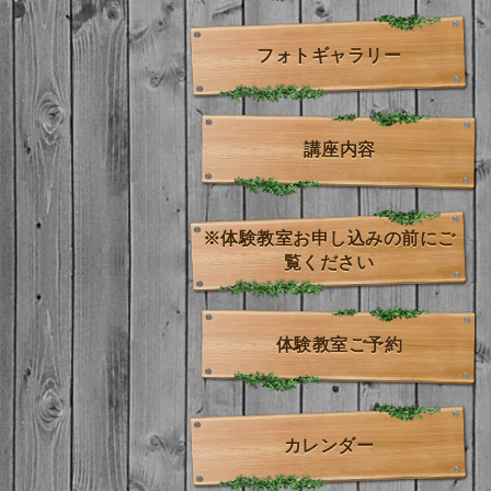
フォトギャラリー
講座内容
※体験教室お申し込みの前にご
覧ください
体験教室ご予約
カレンダー