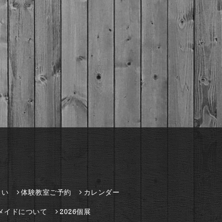
さい
体験教室ご予約
カレンダー
メイドについて
2026個展