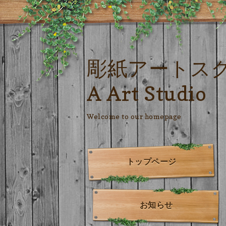
彫紙アートス
A Art Studio
Welcome to our homepage
トップページ
お知らせ