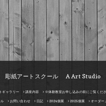
彫紙アートスクール A Art Studio
トギャラリー
講座内容
※体験教室お申し込みの前にご覧くだ
ール
お問い合わせ
日記
2024個展
2025個展
オーダー