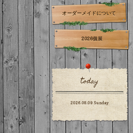
オーダーメイドについて
2026個展
today
2026.08.09 Sunday