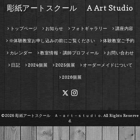
彫紙アートスクール A Art Studio
トップページ
お知らせ
フォトギャラリー
講座内容
※体験教室お申し込みの前にご覧ください
体験教室ご予約
カレンダー
教室情報・講師プロフィール
お問い合わせ
日記
2024個展
2025個展
オーダーメイドについて
2026個展
©2026
彫紙アートスクール Ａ－ａｒｔ－ｓｔｕｄｉｏ
. All Rights Reserve
d.