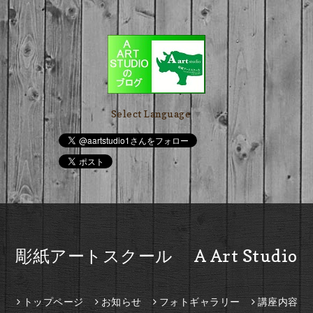
Select Language
▼
彫紙アートスクール A Art Studio
トップページ
お知らせ
フォトギャラリー
講座内容