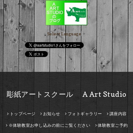
Select Language
▼
彫紙アートスクール A Art Studio
トップページ
お知らせ
フォトギャラリー
講座内容
※体験教室お申し込みの前にご覧ください
体験教室ご予約