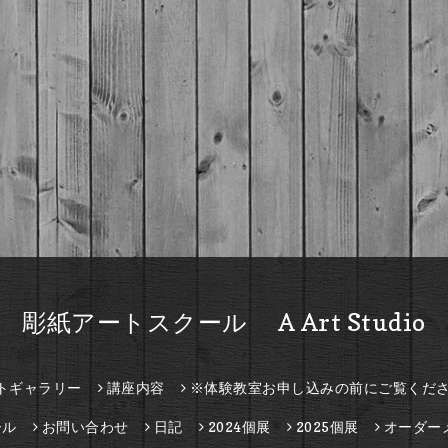
彫紙アートスクール A Art Studio
トギャラリー
講座内容
※体験教室お申し込みの前にご覧くだ
ール
お問い合わせ
日記
2024個展
2025個展
オーダー