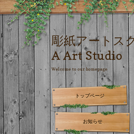
彫紙アートス
A Art Studio
Welcome to our homepage
トップページ
お知らせ