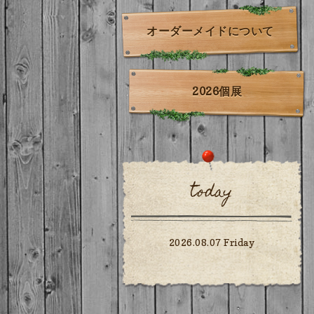
オーダーメイドについて
2026個展
today
2026.08.07 Friday