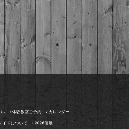
さい
体験教室ご予約
カレンダー
メイドについて
2026個展