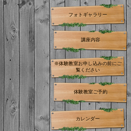
フォトギャラリー
講座内容
※体験教室お申し込みの前にご
覧ください
体験教室ご予約
カレンダー