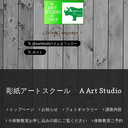
Select Language
▼
彫紙アートスクール A Art Studio
トップページ
お知らせ
フォトギャラリー
講座内容
※体験教室お申し込みの前にご覧ください
体験教室ご予約