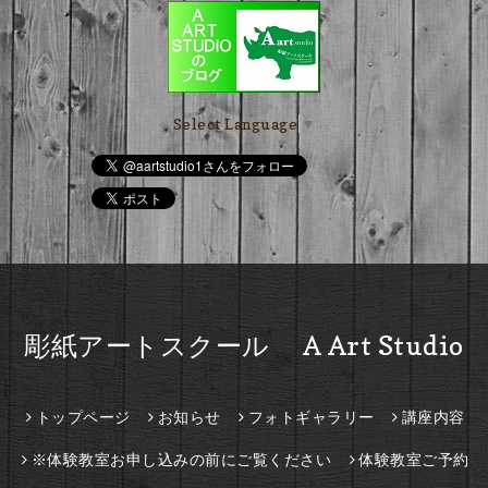
Select Language
▼
彫紙アートスクール A Art Studio
トップページ
お知らせ
フォトギャラリー
講座内容
※体験教室お申し込みの前にご覧ください
体験教室ご予約