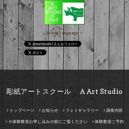
Select Language
▼
彫紙アートスクール A Art Studio
トップページ
お知らせ
フォトギャラリー
講座内容
※体験教室お申し込みの前にご覧ください
体験教室ご予約