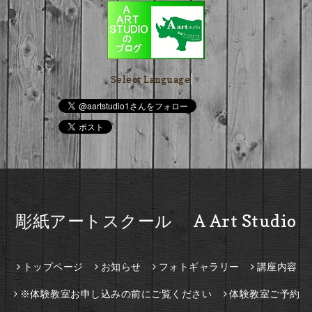
Select Language
▼
彫紙アートスクール A Art Studio
トップページ
お知らせ
フォトギャラリー
講座内容
※体験教室お申し込みの前にご覧ください
体験教室ご予約