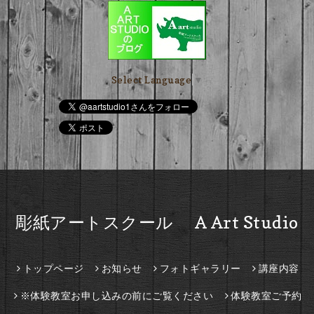
Select Language
▼
彫紙アートスクール A Art Studio
トップページ
お知らせ
フォトギャラリー
講座内容
※体験教室お申し込みの前にご覧ください
体験教室ご予約