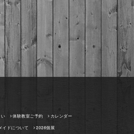
さい
体験教室ご予約
カレンダー
メイドについて
2026個展