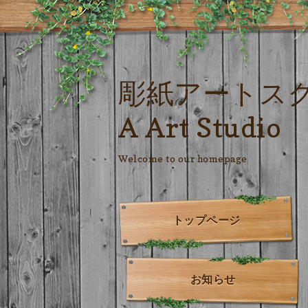
彫紙アートス
A Art Studio
Welcome to our homepage
トップページ
お知らせ