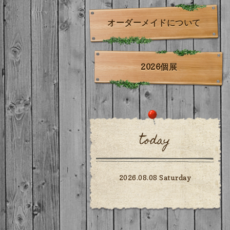
オーダーメイドについて
2026個展
today
2026.08.08 Saturday