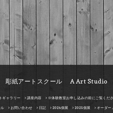
彫紙アートスクール A Art Studio
トギャラリー
講座内容
※体験教室お申し込みの前にご覧くだ
ール
お問い合わせ
日記
2024個展
2025個展
オーダー