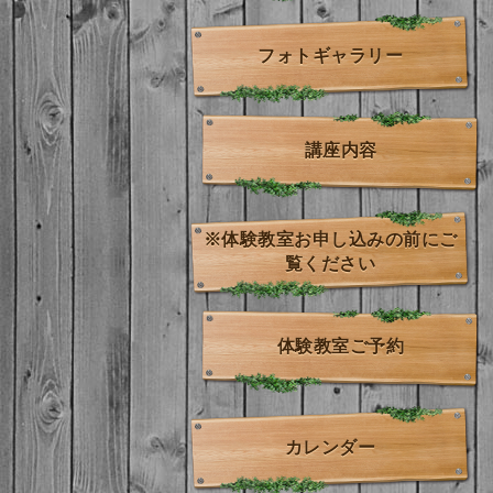
フォトギャラリー
講座内容
※体験教室お申し込みの前にご
覧ください
体験教室ご予約
カレンダー