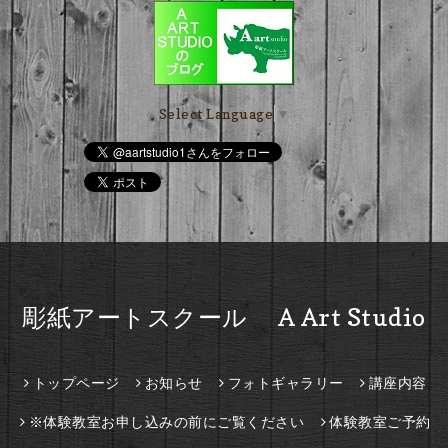
Select Language
▼
彫紙アートスクール A Art Studio
トップページ
お知らせ
フォトギャラリー
講座内容
※体験教室お申し込みの前にご覧ください
体験教室ご予約