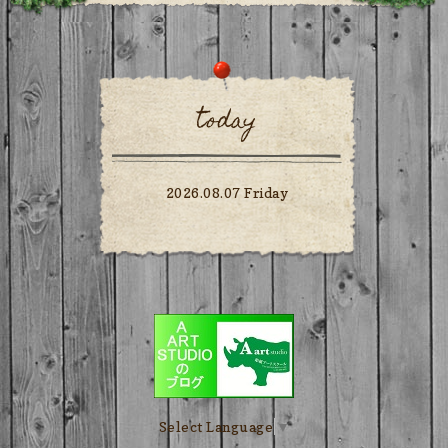
today
2026.08.07 Friday
Select Language
▼