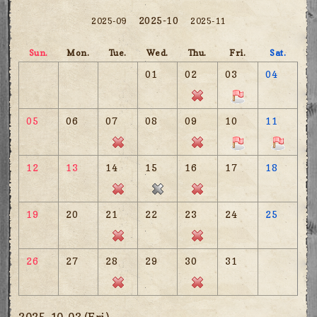
2025-10
2025-09
2025-11
Sun.
Mon.
Tue.
Wed.
Thu.
Fri.
Sat.
01
02
03
04
05
06
07
08
09
10
11
12
13
14
15
16
17
18
19
20
21
22
23
24
25
26
27
28
29
30
31