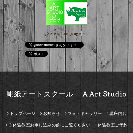
Select Language
▼
彫紙アートスクール A Art Studio
トップページ
お知らせ
フォトギャラリー
講座内容
※体験教室お申し込みの前にご覧ください
体験教室ご予約