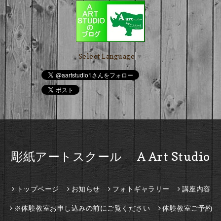
Select Language
▼
彫紙アートスクール A Art Studio
トップページ
お知らせ
フォトギャラリー
講座内容
※体験教室お申し込みの前にご覧ください
体験教室ご予約