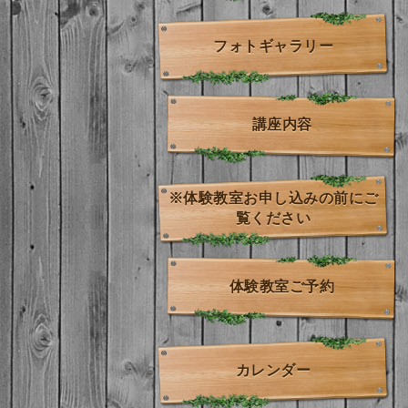
フォトギャラリー
講座内容
※体験教室お申し込みの前にご
覧ください
体験教室ご予約
カレンダー