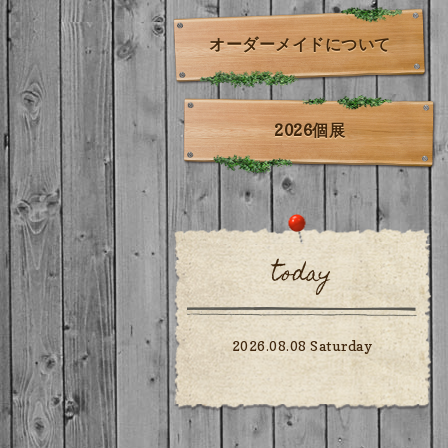
オーダーメイドについて
2026個展
today
2026.08.08 Saturday