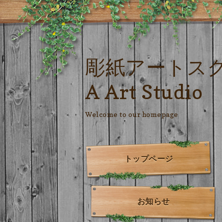
彫紙アートス
A Art Studio
Welcome to our homepage
トップページ
お知らせ