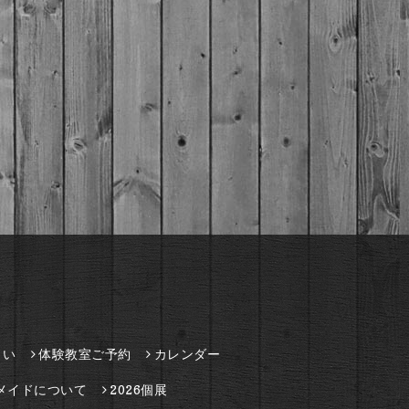
さい
体験教室ご予約
カレンダー
メイドについて
2026個展