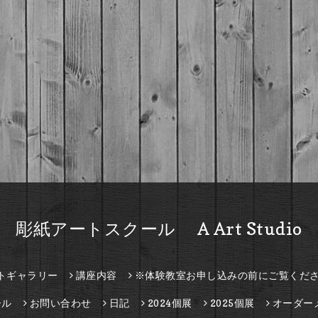
彫紙アートスクール A Art Studio
トギャラリー
講座内容
※体験教室お申し込みの前にご覧くだ
ール
お問い合わせ
日記
2024個展
2025個展
オーダー