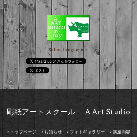
Select Language
▼
彫紙アートスクール A Art Studio
トップページ
お知らせ
フォトギャラリー
講座内容