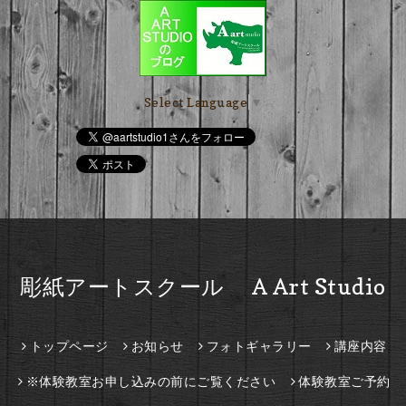
Select Language
▼
彫紙アートスクール A Art Studio
トップページ
お知らせ
フォトギャラリー
講座内容
※体験教室お申し込みの前にご覧ください
体験教室ご予約