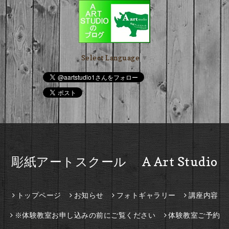
Select Language
▼
彫紙アートスクール A Art Studio
トップページ
お知らせ
フォトギャラリー
講座内容
※体験教室お申し込みの前にご覧ください
体験教室ご予約