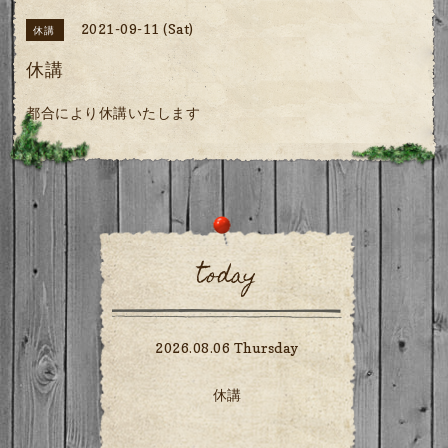
2021-09-11 (Sat)
休講
休講
都合により休講いたします
today
2026.08.06 Thursday
休講