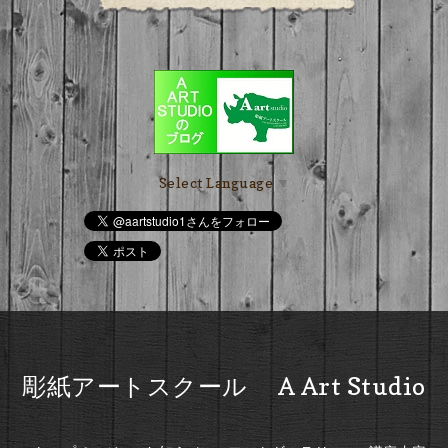
Select Language
▼
彫紙アートスクール A Art Studio