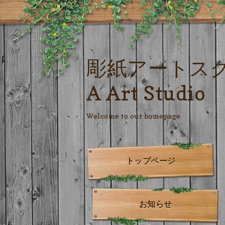
彫紙アートス
A Art Studio
Welcome to our homepage
トップページ
お知らせ