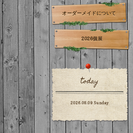
オーダーメイドについて
2026個展
today
2026.08.09 Sunday