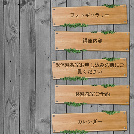
フォトギャラリー
講座内容
※体験教室お申し込みの前にご
覧ください
体験教室ご予約
カレンダー