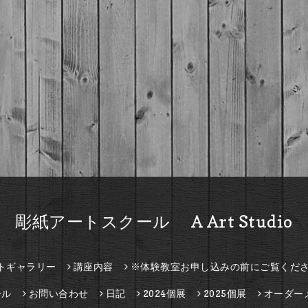
彫紙アートスクール A Art Studio
トギャラリー
講座内容
※体験教室お申し込みの前にご覧くだ
ール
お問い合わせ
日記
2024個展
2025個展
オーダー