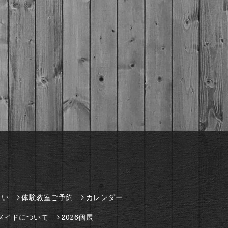
さい
体験教室ご予約
カレンダー
メイドについて
2026個展