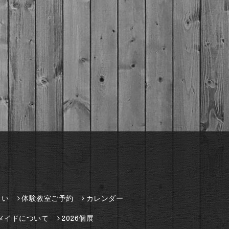
さい
体験教室ご予約
カレンダー
メイドについて
2026個展