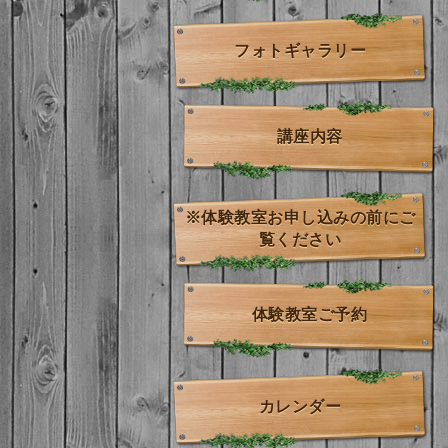
フォトギャラリー
講座内容
※体験教室お申し込みの前にご
覧ください
体験教室ご予約
カレンダー