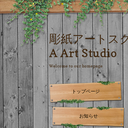
彫紙アートス
A Art Studio
Welcome to our homepage
トップページ
お知らせ