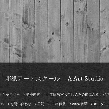
彫紙アートスクール A Art Studio
トギャラリー
講座内容
※体験教室お申し込みの前にご覧くだ
ール
お問い合わせ
日記
2024個展
2025個展
オーダー