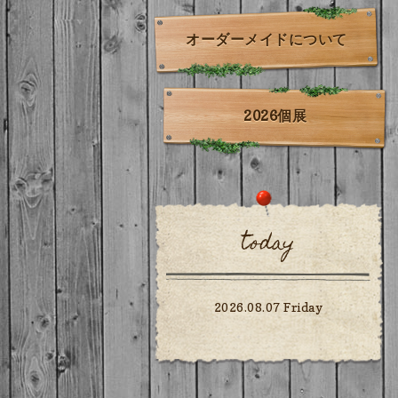
オーダーメイドについて
2026個展
today
2026.08.07 Friday