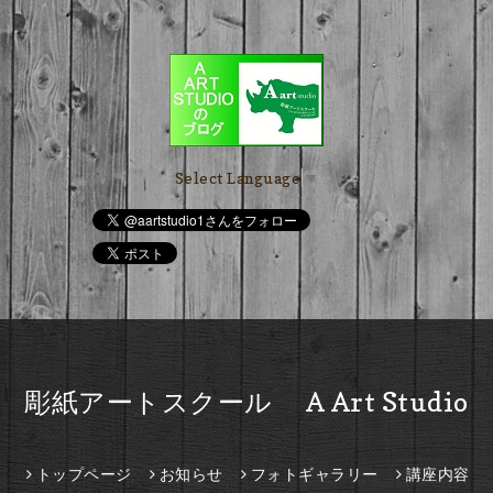
Select Language
▼
彫紙アートスクール A Art Studio
トップページ
お知らせ
フォトギャラリー
講座内容