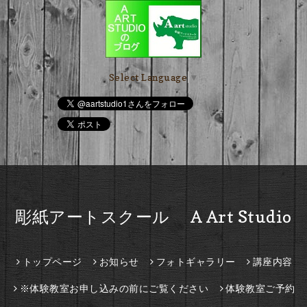
Select Language
▼
彫紙アートスクール A Art Studio
トップページ
お知らせ
フォトギャラリー
講座内容
※体験教室お申し込みの前にご覧ください
体験教室ご予約