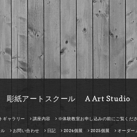
彫紙アートスクール A Art Studio
トギャラリー
講座内容
※体験教室お申し込みの前にご覧くだ
ール
お問い合わせ
日記
2024個展
2025個展
オーダー