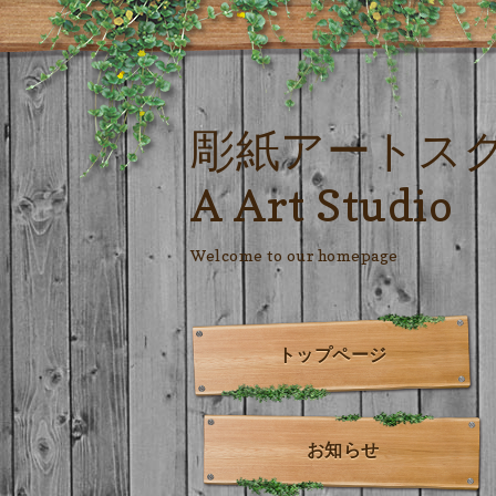
彫紙アートス
A Art Studio
Welcome to our homepage
トップページ
お知らせ