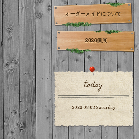
オーダーメイドについて
2026個展
today
2026.08.08 Saturday