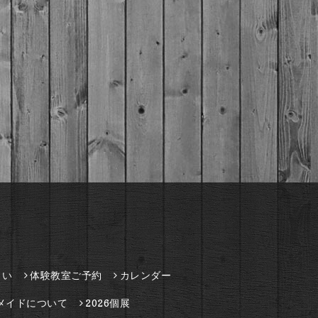
さい
体験教室ご予約
カレンダー
メイドについて
2026個展