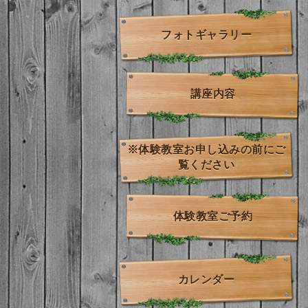
フォトギャラリー
講座内容
※体験教室お申し込みの前にご
覧ください
体験教室ご予約
カレンダー