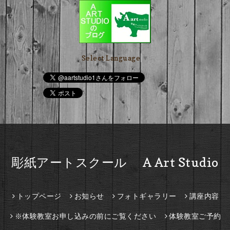
Select Language
▼
彫紙アートスクール A Art Studio
トップページ
お知らせ
フォトギャラリー
講座内容
※体験教室お申し込みの前にご覧ください
体験教室ご予約