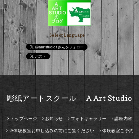
Select Language
▼
彫紙アートスクール A Art Studio
トップページ
お知らせ
フォトギャラリー
講座内容
※体験教室お申し込みの前にご覧ください
体験教室ご予約