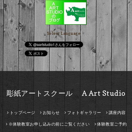
Select Language
▼
彫紙アートスクール A Art Studio
トップページ
お知らせ
フォトギャラリー
講座内容
※体験教室お申し込みの前にご覧ください
体験教室ご予約