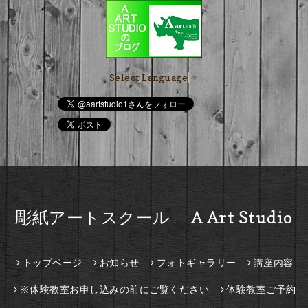
Select Language
▼
彫紙アートスクール A Art Studio
トップページ
お知らせ
フォトギャラリー
講座内容
※体験教室お申し込みの前にご覧ください
体験教室ご予約