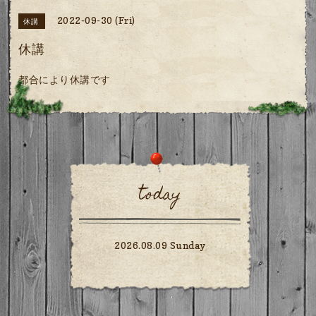
2022-09-30 (Fri)
休講
休講
都合により休講です
today
2026.08.09 Sunday