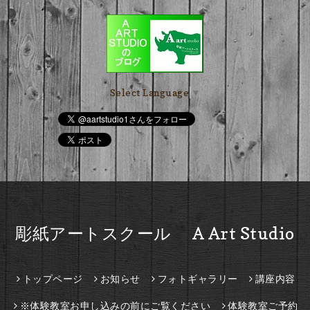
Select Language
▼
彫紙アートスクール A Art Studio
トップページ
お知らせ
フォトギャラリー
講座内容
※体験教室お申し込みの前にご覧ください
体験教室ご予約