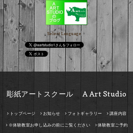
Select Language
▼
彫紙アートスクール A Art Studio
トップページ
お知らせ
フォトギャラリー
講座内容
※体験教室お申し込みの前にご覧ください
体験教室ご予約