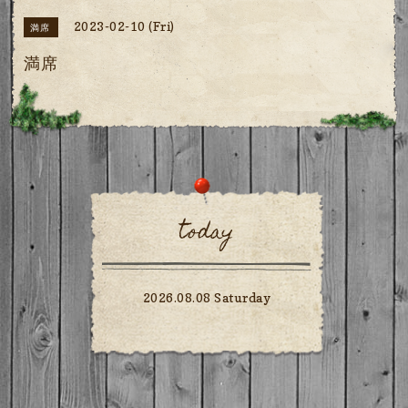
2023-02-10 (Fri)
満席
満席
today
2026.08.08 Saturday