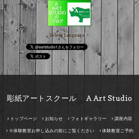
Select Language
▼
彫紙アートスクール A Art Studio
トップページ
お知らせ
フォトギャラリー
講座内容
※体験教室お申し込みの前にご覧ください
体験教室ご予約