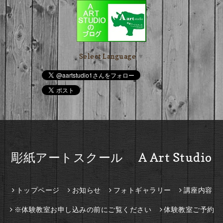
Select Language
▼
彫紙アートスクール A Art Studio
トップページ
お知らせ
フォトギャラリー
講座内容
※体験教室お申し込みの前にご覧ください
体験教室ご予約