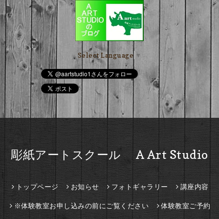
Select Language
▼
彫紙アートスクール A Art Studio
トップページ
お知らせ
フォトギャラリー
講座内容
※体験教室お申し込みの前にご覧ください
体験教室ご予約