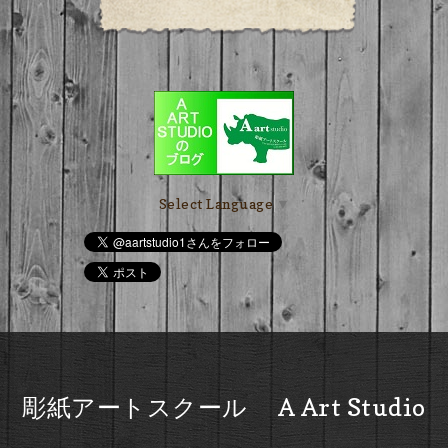
Select Language
▼
彫紙アートスクール A Art Studio