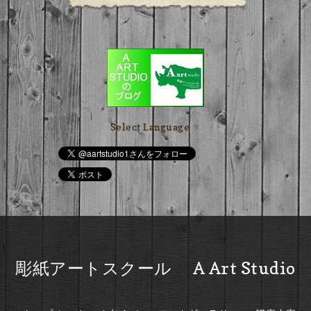
Select Language
▼
彫紙アートスクール A Art Studio