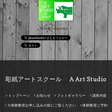
Select Language
▼
彫紙アートスクール A Art Studio
トップページ
お知らせ
フォトギャラリー
講座内容
※体験教室お申し込みの前にご覧ください
体験教室ご予約