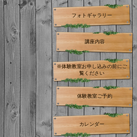
フォトギャラリー
講座内容
※体験教室お申し込みの前にご
覧ください
体験教室ご予約
カレンダー