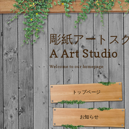
彫紙アートス
A Art Studio
Welcome to our homepage
トップページ
お知らせ