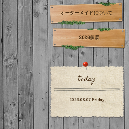
オーダーメイドについて
2026個展
today
2026.08.07 Friday