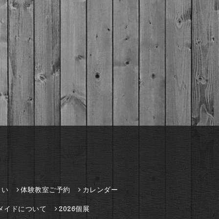
さい
体験教室ご予約
カレンダー
メイドについて
2026個展