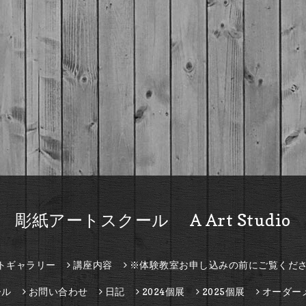
彫紙アートスクール A Art Studio
トギャラリー
講座内容
※体験教室お申し込みの前にご覧くだ
ール
お問い合わせ
日記
2024個展
2025個展
オーダー