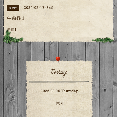
2024-08-17 (Sat)
残席数
午前残1
午前1
today
2026.08.06 Thursday
休講