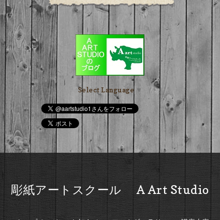
Select Language
▼
彫紙アートスクール A Art Studio