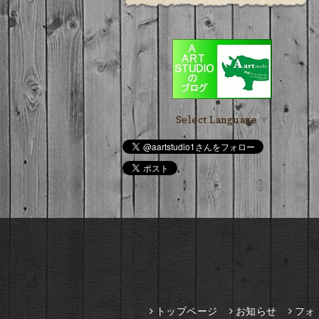
Select Language
▼
トップページ
お知らせ
フォ