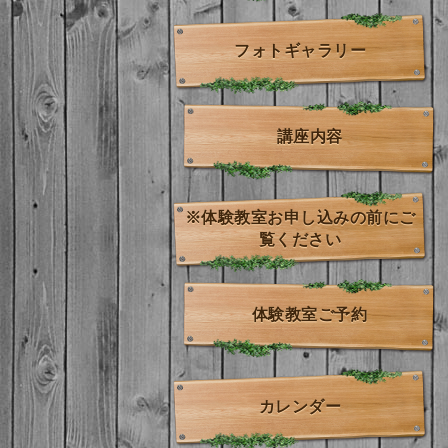
フォトギャラリー
講座内容
※体験教室お申し込みの前にご
覧ください
体験教室ご予約
カレンダー