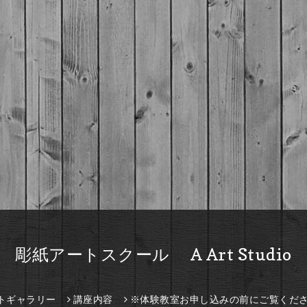
彫紙アートスクール A Art Studio
トギャラリー
講座内容
※体験教室お申し込みの前にご覧くだ