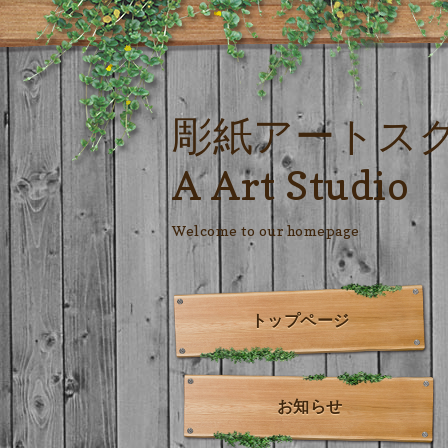
彫紙アートス
A Art Studio
Welcome to our homepage
トップページ
お知らせ