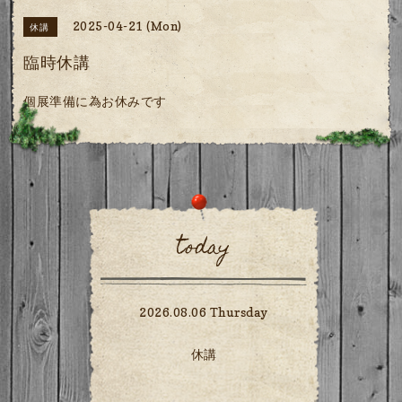
2025-04-21 (Mon)
休講
臨時休講
個展準備に為お休みです
today
2026.08.06 Thursday
休講