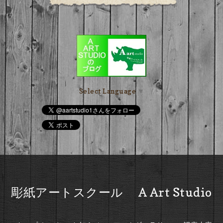
Select Language
▼
彫紙アートスクール A Art Studio