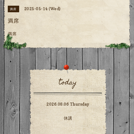
2025-05-14 (Wed)
満席
満席
満席
today
2026.08.06 Thursday
休講