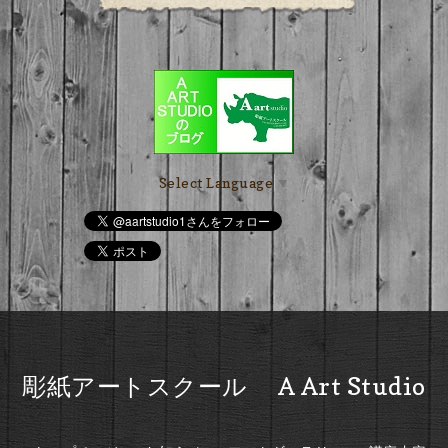
Select Language
▼
彫紙アートスクール A Art Studio